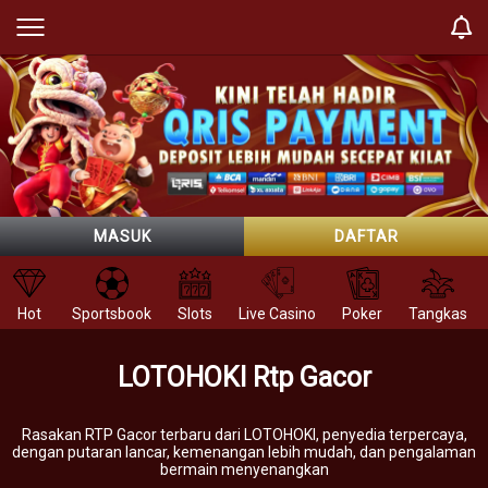
MASUK
DAFTAR
Hot
Sportsbook
Slots
Live Casino
Poker
Tangkas
LOTOHOKI Rtp Gacor
Rasakan RTP Gacor terbaru dari LOTOHOKI, penyedia terpercaya,
dengan putaran lancar, kemenangan lebih mudah, dan pengalaman
bermain menyenangkan